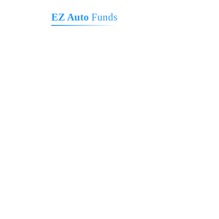
EZ Auto
Funds